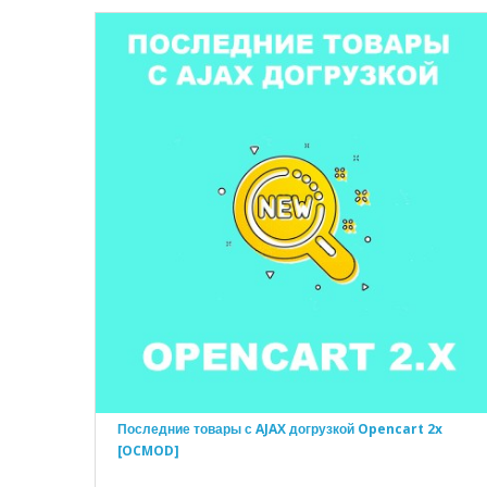
Последние товары с AJAX догрузкой Opencart 2x
[OCMOD]