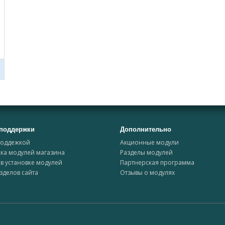
поддержки
Дополнительно
поддежкой
Акционные модули
ка модулей магазина
Разделы модулей
в установке модулей
Партнерская программа
зделов сайта
Отзывы о модулях