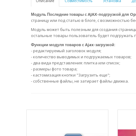
Описание
Совместимость
Установка
До
Модуль Последние товары с AJAX-подгрузкой для Op
страницу или под статью в блоге, с возможностью б
Модуль может быть полезным для создания страницы 
остальные товары пользователь будет подгружать п
Функции модуля товаров с Ajax-загрузкой:
- редактируемый заголовок модуля;
- количество выводимых и подгружаемых товаров;
- два вида представления: плитка или список;
- размеры фото товара;
- кастомизация кнопки "Загрузить еще";
- собственные файлы, не затирает файлы движка.