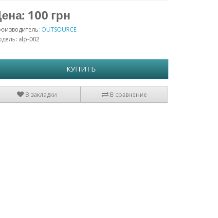
ена: 100 грн
роизводитель:
OUTSOURCE
дель: alp-002
КУПИТЬ
В закладки
В сравнение