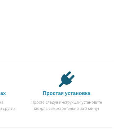
тах
Простая установка
на
Просто следуя инструкции установите
а других
модуль самостоятельно за 5 минут