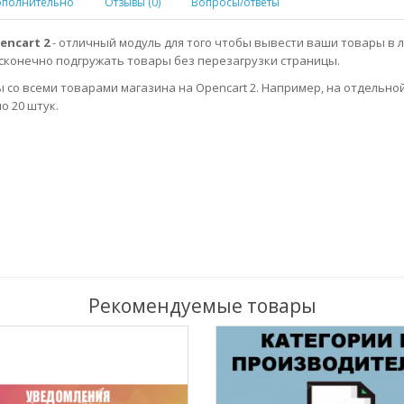
полнительно
Отзывы (0)
Вопросы/ответы
encart 2
- отличный модуль для того чтобы вывести ваши товары в 
есконечно подгружать товары без перезагрузки страницы.
со всеми товарами магазина на Opencart 2. Например, на отдельно
о 20 штук.
Рекомендуемые товары