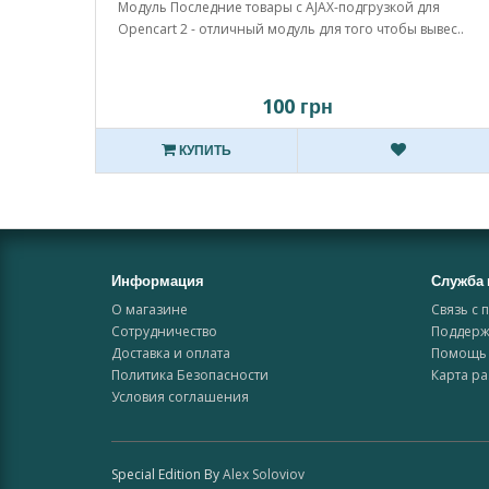
Модуль Последние товары с AJAX-подгрузкой для
Opencart 2 - отличный модуль для того чтобы вывес..
100 грн
КУПИТЬ
Информация
Служба 
О магазине
Связь с 
Сотрудничество
Поддерж
Доставка и оплата
Помощь 
Политика Безопасности
Карта ра
Условия соглашения
Special Edition By
Alex Soloviov