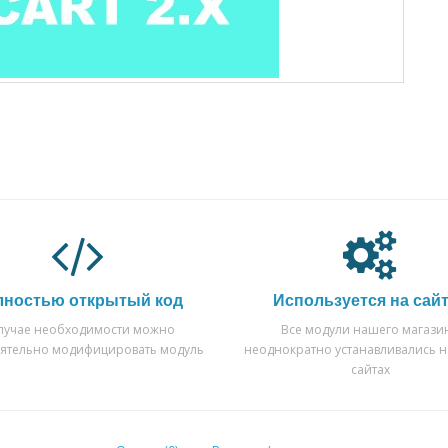
лностью открытый код
Используется на сай
случае необходимости можно
Все модули нашего магази
оятельно модифицировать модуль
неоднократно устанавливались н
сайтах