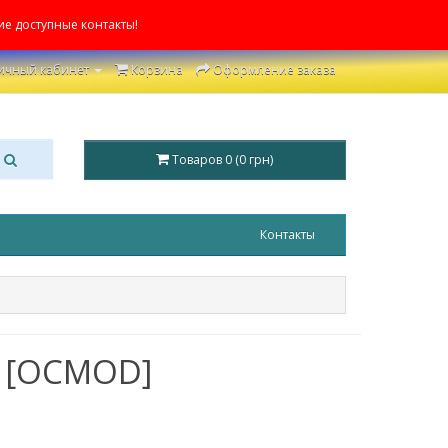
ие доступные контакты!
ичный кабинет
Корзина
Оформление заказа
Товаров 0 (0 грн)
Контакты
x [OCMOD]