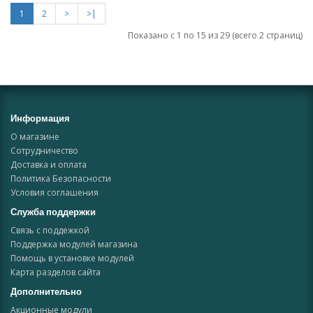
1
2
>
>|
Показано с 1 по 15 из 29 (всего 2 страниц)
Информация
О магазине
Сотрудничество
Доставка и оплата
Политика Безопасности
Условия соглашения
Служба поддержки
Связь с поддежкой
Поддержка модулей магазина
Помощь в установке модулей
Карта разделов сайта
Дополнительно
Акционные модули