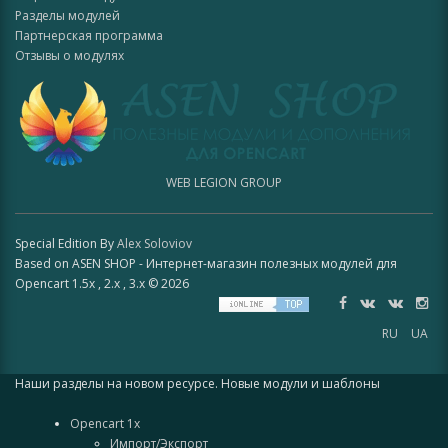
Разделы модулей
Партнерская программа
Отзывы о модулях
WEB LEGION GROUP
Special Edition By
Alex Soloviov
Based on ASEN SHOP - Интернет-магазин полезных модулей для
Opencart 1.5x , 2.x , 3.x © 2026
RU
UA
Наши разделы на новом ресурсе. Новые модули и шаблоны
Opencart 1x
Импорт/Экспорт