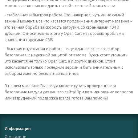
можно с легкостью внедрить на сайт всего за 2 клика мыши
- стабильная и быстрая работа. Это, наверное, чуть ли не самый
важный момент. Все что касается продвижения интернет магазина –
это вечная борьба за скорость загрузки, со страницами 404 и
дублями. Относительно этого у Open Cart нет особых проблем в
сравнении с другими CMS.
- быстрая индексация и работа – еще один плюс за его выбор.
безопасная, с надежной защитой от взлома. Здесь стоит уточнить.
Это касается не только Open Cart, а и других движков. Стоит
использовать только последние версии и быть внимательным с
выбором именно бесплатных плагинов.
В нашем магазине Вы всегда можете купить проверенные и
безопасные модули для вашего сайта! При возникновении вопросов
или затруднений поддержка всегда готова Вам помочь!
Информация
О магазине