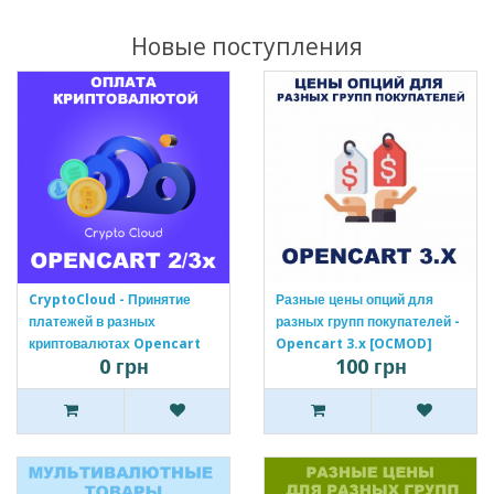
Новые поступления
CryptoCloud - Принятие
Разные цены опций для
платежей в разных
разных групп покупателей -
криптовалютах Opencart
Opencart 3.x [OCMOD]
0 грн
100 грн
2/3x [OCMOD]