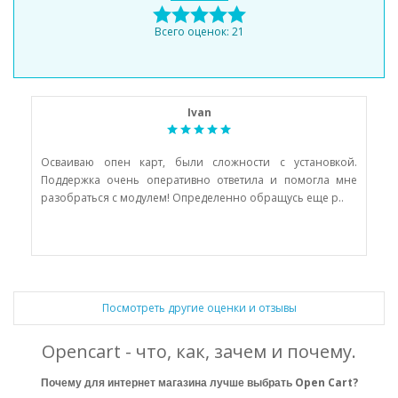
Всего оценок: 21
Ivan
но
Осваиваю опен карт, были сложности с установкой.
По
но
Поддержка очень оперативно ответила и помогла мне
Ро
разобраться с модулем! Определенно обращусь еще р..
Ал
Посмотреть другие оценки и отзывы
Opencart - что, как, зачем и почему.
Почему для интернет магазина лучше выбрать Open Cart?