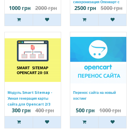
синхронизация Опенкарт с
1000 грн
2000 грн
2500 грн
5000 грн
Ebay
Модуль Smart Sitemap -
Перенос сайта на новый
Умная генерация карты
хостинг
сайта для Opencart 2/3
300 грн
400 грн
500 грн
1000 грн
[OCMOD]