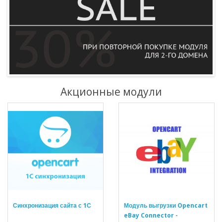
Акционные модули
Синхронизация сайта с 1С
Модуль выгрузки Opencart
eBay Connector -