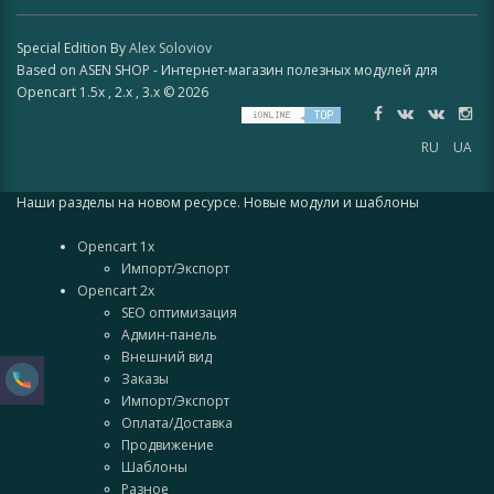
Special Edition By
Alex Soloviov
Based on ASEN SHOP - Интернет-магазин полезных модулей для
Opencart 1.5x , 2.x , 3.x © 2026
RU
UA
Наши разделы на новом ресурсе. Новые модули и шаблоны
Opencart 1x
Импорт/Экспорт
Opencart 2x
SEO оптимизация
Админ-панель
Внешний вид
Заказы
Импорт/Экспорт
Оплата/Доставка
Продвижение
Шаблоны
Разное