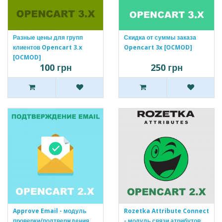
Разные цены для групп
Скидка от суммы заказа
клиентов Opencart 3.x
Opencart 3x [OCMOD]
[OCMOD]
100 грн
250 грн
Approve Email - модуль
Rozetka Attribute Connect
проверки/подтверждения
- модуль связи атрибутов