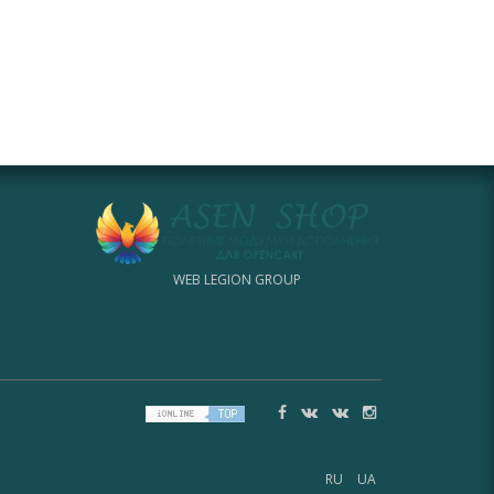
WEB LEGION GROUP
RU
UA