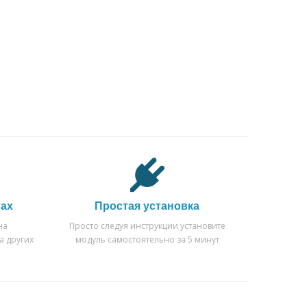
тах
Простая установка
на
Просто следуя инструкции установите
а других
модуль самостоятельно за 5 минут