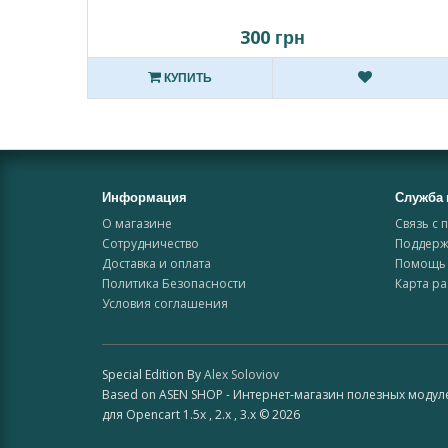
300 грн
КУПИТЬ
Информация
Служба 
О магазине
Связь с 
Сотрудничество
Поддерж
Доставка и оплата
Помощь 
Политика Безопасности
Карта ра
Условия соглашения
Special Edition By
Alex Soloviov
Based on ASEN SHOP - Интернет-магазин полезных модул
для Opencart 1.5x , 2.x , 3.x © 2026