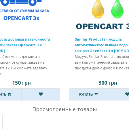
сть доставки в зависимости
Similar Products - модуль
мы заказа Opencart 3.x
автоматического вывода подо
OD]
товаров Opencart 3.x [OCMOD
 Стоимость доставки в
Модуль Similar Products позво
мости от суммы заказа на
вам (автоматически) связывать
rt 3.x. Вы сможете задавать
продукты друг с другом и показ.
..
150 грн
300 грн
ИТЬ
КУПИТЬ
Просмотренные товары