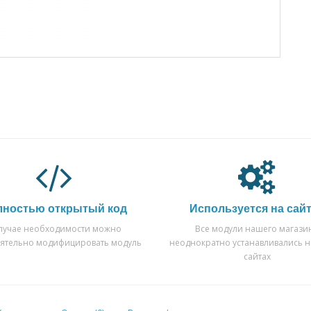
лностью открытый код
Используется на сай
случае необходимости можно
Все модули нашего магази
оятельно модифицировать модуль
неоднократно устанавливались н
сайтах