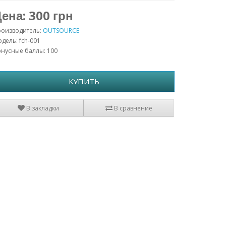
ена: 300 грн
роизводитель:
OUTSOURCE
дель: fch-001
нусные баллы: 100
КУПИТЬ
В закладки
В сравнение