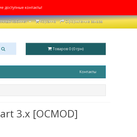
ие доступные контакты!
ичный кабинет
Корзина
Оформление заказа
Товаров 0 (0 грн)
Контакты
art 3.x [OCMOD]