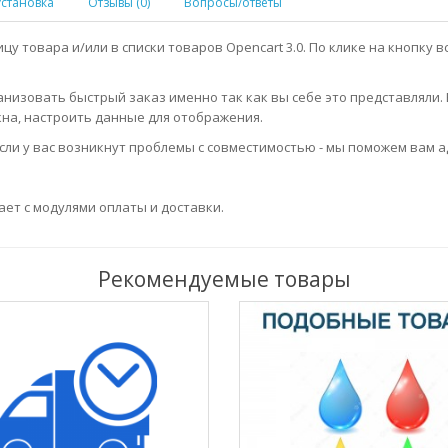
Установка
Отзывы (0)
Вопросы/ответы
ицу товара и/или в списки товаров Opencart 3.0. По клике на кнопк
ганизовать быстрый заказ именно так как вы себе это представляли
на, настроить данные для отображения.
сли у вас возникнут проблемы с совместимостью - мы поможем вам
ает с модулями оплаты и доставки.
Рекомендуемые товары