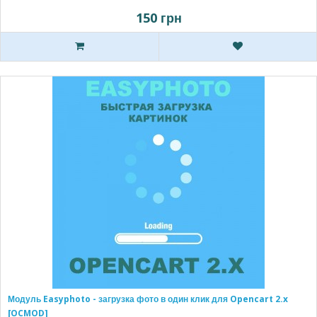
150 грн
Модуль Easyphoto - загрузка фото в один клик для Opencart 2.x
[OCMOD]