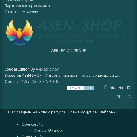
Партнерская программа
Отзывы о модулях
WEB LEGION GROUP
Special Edition By
Alex Soloviov
Based on ASEN SHOP - Интернет-магазин полезных модулей для
Opencart 1.5x , 2.x , 3.x © 2026
RU
UA
Наши разделы на новом ресурсе. Новые модули и шаблоны
Opencart 1x
Импорт/Экспорт
Opencart 2x