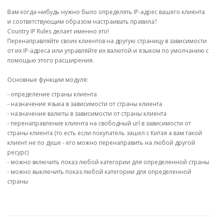
Вам когда-нибудь нужно было определять IP-адрес вашего клиента
и соответствующим образом настраивать правила?
Country IP Rules делает именно это!
Перенаправляйте своих клиентов на другую страницу в зависимости
от их IP-адреса или управляйте их валютой и языком по умолчанию с
помощью этого расширения.
Основные функции модуля:
- определение страны клиента
- назначение языка в зависимости от страны клиента
- назначение валюты в зависимости от страны клиента
- перенаправление клиента на свободный url в зависимости от
страны клиента (то есть если покупатель зашел с Китая а вам такой
клиент не по душе - его можно перенаправить на любой другой
ресурс)
- можно включить показ любой категории для определенной страны
- можно выключить показ любой категории для определенной
страны