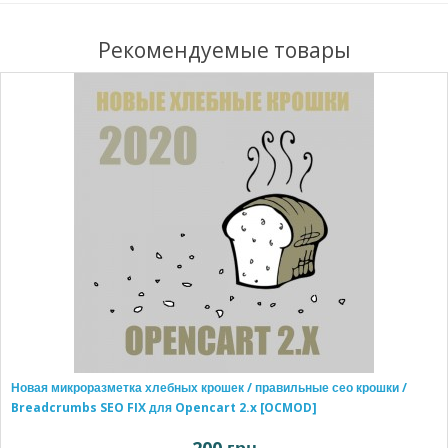
Рекомендуемые товары
Новая микроразметка хлебных крошек / правильные сео крошки /
Breadcrumbs SEO FIX для Opencart 2.x [OCMOD]
200 грн