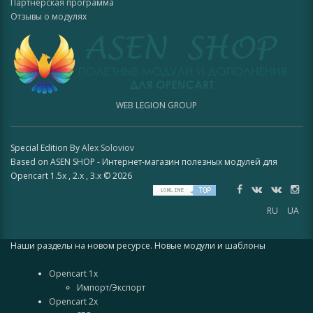
Партнерская программа
Отзывы о модулях
WEB LEGION GROUP
Special Edition By
Alex Soloviov
Based on ASEN SHOP - Интернет-магазин полезных модулей для
Opencart 1.5x , 2.x , 3.x © 2026
RU
UA
Наши разделы на новом ресурсе. Новые модули и шаблоны
Opencart 1x
Импорт/Экспорт
Opencart 2x