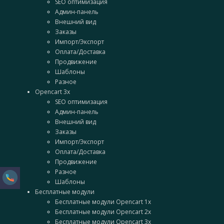
SEO оптимизация
Админ-панель
Внешний вид
Заказы
Импорт/Экспорт
Оплата/Доставка
Продвижение
Шаблоны
Разное
Opencart 3x
SEO оптимизация
Админ-панель
Внешний вид
Заказы
Импорт/Экспорт
Оплата/Доставка
Продвижение
Разное
Шаблоны
Бесплатные модули
Бесплатные модули Opencart 1x
Бесплатные модули Opencart 2x
Бесплатные модули Opencart 3x