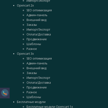
Импорт/Экспорт
Opencart 2x
SEO оптимизация
Админ-панель
Внешний вид
Заказы
Импорт/Экспорт
Оплата/Доставка
Продвижение
Шаблоны
Разное
Opencart 3x
SEO оптимизация
Админ-панель
Внешний вид
Заказы
Импорт/Экспорт
Оплата/Доставка
Продвижение
Разное
Шаблоны
Бесплатные модули
Бесплатные модули Opencart 1x