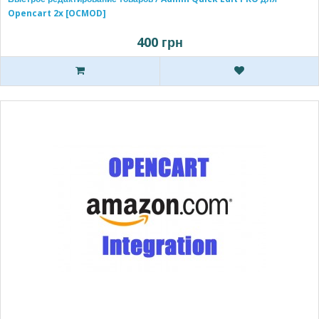
Opencart 2x [OCMOD]
400 грн