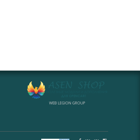
WEB LEGION GROUP