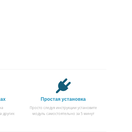
тах
Простая установка
на
Просто следуя инструкции установите
а других
модуль самостоятельно за 5 минут