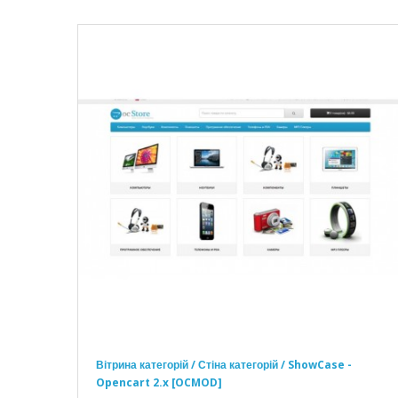
Вітрина категорій / Стіна категорій / ShowCase -
Opencart 2.x [OCMOD]