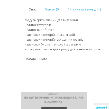
Опис
Огляди (0)
Питання та відповіді (1)
Модуль призначений для виведення
- плиток категорій
- плиток виробників
- висновок категорій і підкатегорій
- висновок категорій і вкладених товарів
- висновок блоків плиткою і каруселлю
- різну кількість товарів в рядку для різних пристроїв
і багато іншого