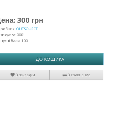
ена: 300 грн
иробник:
OUTSOURCE
тикул: sc-0001
нусні бали: 100
ДО КОШИКА
В закладки
В сравнение