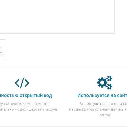
лностью открытый код
Используется на сай
случае необходимости можно
Все модули нашего магази
оятельно модифицировать модуль
неоднократно устанавливались н
сайтах