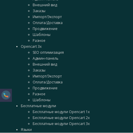
Внешний вид
Заказы
Импорт/Экспорт
Оплата/Доставка
Продвижение
Шаблоны
Разное
Opencart 3x
SEO оптимизация
Админ-панель
Внешний вид
Заказы
Импорт/Экспорт
Оплата/Доставка
Продвижение
Разное
Шаблоны
Бесплатные модули
Бесплатные модули Opencart 1x
Бесплатные модули Opencart 2x
Бесплатные модули Opencart 3x
Языки