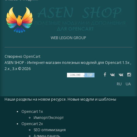
WEB LEGION GROUP
Створено
OpenCart
ASEN SHOP - Интернет-магазин полезных модулей для Opencart 1.5x ,
2.x , 3.x © 2026
RU
UA
Наши разделы на новом ресурсе. Новые модули и шаблоны
Opencart 1x
Импорт/Экспорт
Opencart 2x
SEO оптимизация
Админ-панель