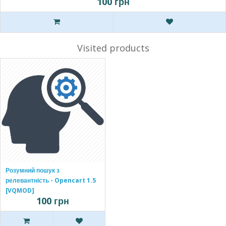
100 грн
Visited products
Розумний пошук з
релевантність - Opencart 1.5
[VQMOD]
100 грн