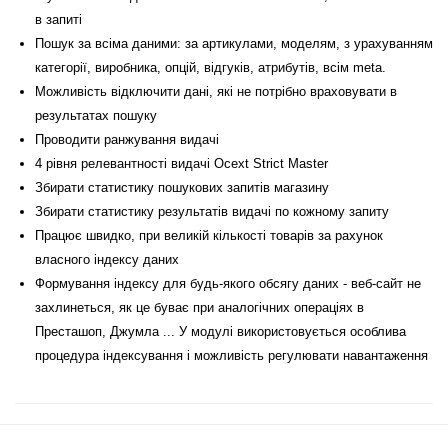
в запиті
Пошук за всіма даними: за артикулами, моделям, з урахуванням
категорії, виробника, опцій, відгуків, атрибутів, всім meta.
Можливість відключити дані, які не потрібно враховувати в
результатах пошуку
Проводити ранжування видачі
4 рівня релевантності видачі Ocext Strict Master
Збирати статистику пошукових запитів магазину
Збирати статистику результатів видачі по кожному запиту
Працює швидко, при великій кількості товарів за рахунок
власного індексу даних
Формування індексу для будь-якого обсягу даних - веб-сайт не
захлинеться, як це буває при аналогічних операціях в
Престашоп, Джумла ... У модулі використовується особлива
процедура індексування і можливість регулювати навантаження