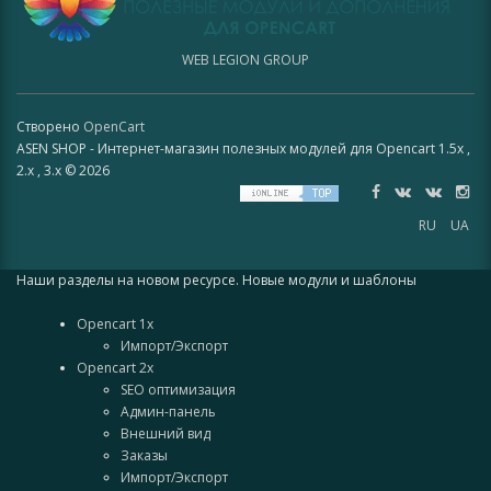
WEB LEGION GROUP
Створено
OpenCart
ASEN SHOP - Интернет-магазин полезных модулей для Opencart 1.5x ,
2.x , 3.x © 2026
RU
UA
Наши разделы на новом ресурсе. Новые модули и шаблоны
Opencart 1x
Импорт/Экспорт
Opencart 2x
SEO оптимизация
Админ-панель
Внешний вид
Заказы
Импорт/Экспорт