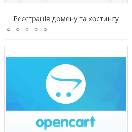
Реєстрація домену та хостингу