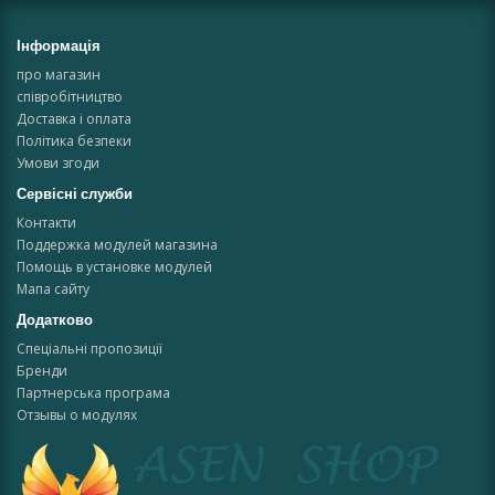
Інформація
про магазин
співробітництво
Доставка і оплата
Політика безпеки
Умови згоди
Сервісні служби
Контакти
Поддержка модулей магазина
Помощь в установке модулей
Мапа сайту
Додатково
Спеціальні пропозиції
Бренди
Партнерська програма
Отзывы о модулях