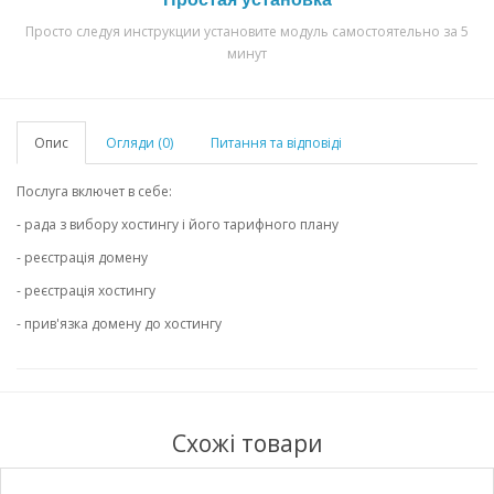
Просто следуя инструкции установите модуль самостоятельно за 5
минут
Опис
Огляди (0)
Питання та відповіді
Послуга включет в себе:
- рада з вибору хостингу і його тарифного плану
- реєстрація домену
- реєстрація хостингу
- прив'язка домену до хостингу
Схожі товари