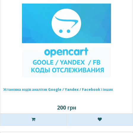
Установка кодів аналітик Google / Yandex / Facebook і інших
200 грн