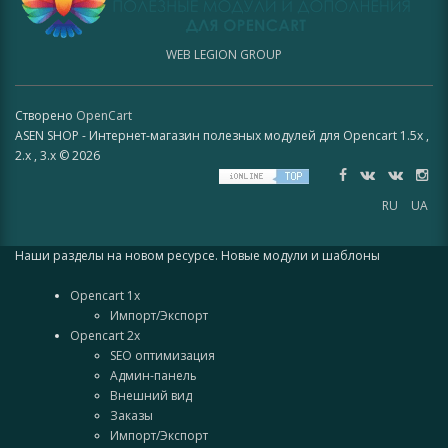
WEB LEGION GROUP
Створено
OpenCart
ASEN SHOP - Интернет-магазин полезных модулей для Opencart 1.5x ,
2.x , 3.x © 2026
RU
UA
Наши разделы на новом ресурсе. Новые модули и шаблоны
Opencart 1x
Импорт/Экспорт
Opencart 2x
SEO оптимизация
Админ-панель
Внешний вид
Заказы
Импорт/Экспорт