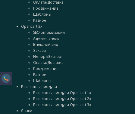
Оплата/Доставка
Продвижение
Шаблоны
Разное
Opencart 3x
SEO оптимизация
Админ-панель
Внешний вид
Заказы
Импорт/Экспорт
Оплата/Доставка
Продвижение
Разное
Шаблоны
Бесплатные модули
Бесплатные модули Opencart 1x
Бесплатные модули Opencart 2x
Бесплатные модули Opencart 3x
Языки