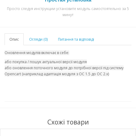
Просто следуя инструкции установите модуль самостоятельно за 5
минут
Опис
Огляди (0)
Питання та відповіді
Оновлення модулів включає в себе:
або покупка / пошук актуальної версії модуля
або оновлення поточного модуля до потрібної версії під систему
Opencart (наприклад адаптація модуля з OC 1.5 до OC 2.x)
Схожі товари