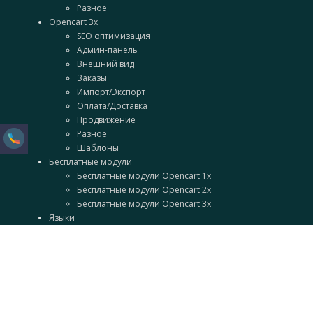
Разное
Opencart 3x
SEO оптимизация
Админ-панель
Внешний вид
Заказы
Импорт/Экспорт
Оплата/Доставка
Продвижение
Разное
Шаблоны
Бесплатные модули
Бесплатные модули Opencart 1x
Бесплатные модули Opencart 2x
Бесплатные модули Opencart 3x
Языки