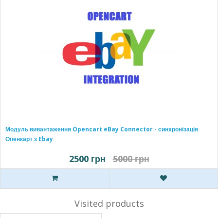
Модуль вивантаження Opencart eBay Connector - синхронізація
Опенкарт з Ebay
2500 грн
5000 грн
Visited products