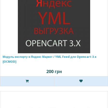
Модуль експорту в Яндекс Маркет / YML Feed для Opencart 3.x
[OCMOD]
200 грн