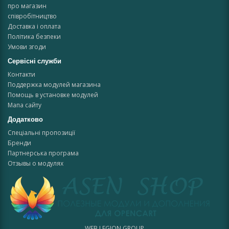
про магазин
співробітництво
Доставка і оплата
Політика безпеки
Умови згоди
Сервісні служби
Контакти
Поддержка модулей магазина
Помощь в установке модулей
Мапа сайту
Додатково
Спеціальні пропозиції
Бренди
Партнерська програма
Отзывы о модулях
WEB LEGION GROUP