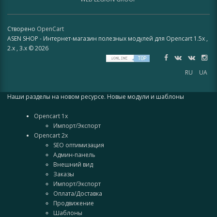
Створено
OpenCart
ASEN SHOP - Интернет-магазин полезных модулей для Opencart 1.5x ,
2.x , 3.x © 2026
RU
UA
Наши разделы на новом ресурсе. Новые модули и шаблоны
Opencart 1x
Импорт/Экспорт
Opencart 2x
SEO оптимизация
Админ-панель
Внешний вид
Заказы
Импорт/Экспорт
Оплата/Доставка
Продвижение
Шаблоны