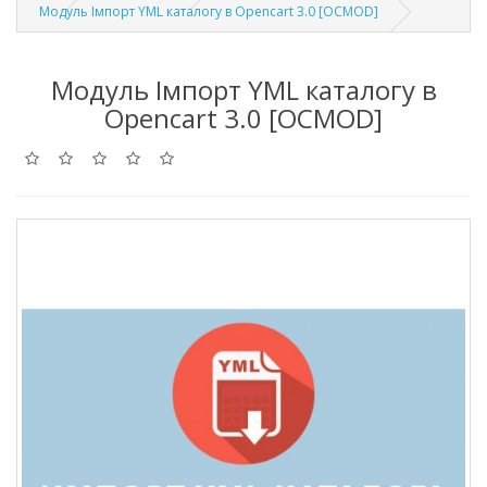
Модуль Імпорт YML каталогу в Opencart 3.0 [OCMOD]
Модуль Імпорт YML каталогу в
Opencart 3.0 [OCMOD]