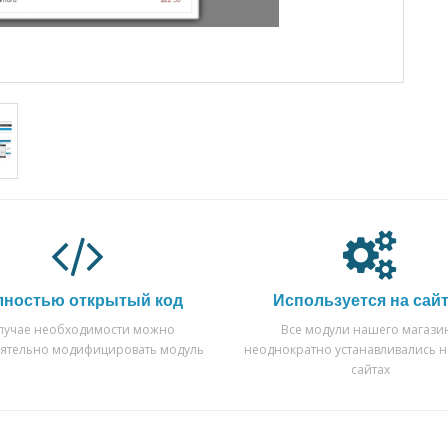
лностью открытый код
Используется на сай
случае необходимости можно
Все модули нашего магази
оятельно модифицировать модуль
неоднократно устанавливались н
сайтах