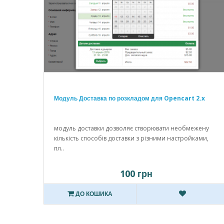
Модуль Доставка по розкладом для Opencart 2.x
модуль доставки дозволяє створювати необмежену
кількість способів доставки з різними настройками,
пл..
100 грн
ДО КОШИКА