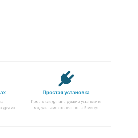
тах
Простая установка
на
Просто следуя инструкции установите
а других
модуль самостоятельно за 5 минут