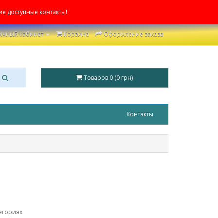
ие доступные контакты!
ичный кабинет
Корзина
Оформление заказа
Товаров 0 (0 грн)
Контакты
егориях