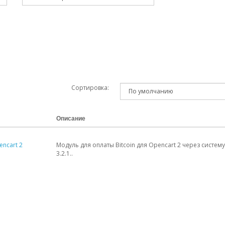
Сортировка:
Описание
encart 2
Модуль для оплаты Bitcoin для Opencart 2 через систе
3.2.1..