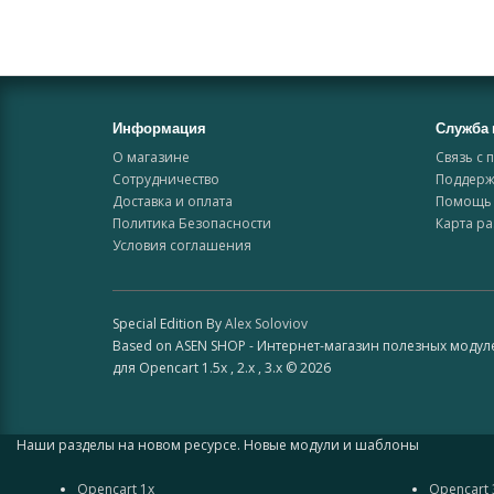
Информация
Служба 
О магазине
Связь с 
Сотрудничество
Поддерж
Доставка и оплата
Помощь 
Политика Безопасности
Карта ра
Условия соглашения
Special Edition By
Alex Soloviov
Based on ASEN SHOP - Интернет-магазин полезных модул
для Opencart 1.5x , 2.x , 3.x © 2026
Наши разделы на новом ресурсе. Новые модули и шаблоны
Opencart 1x
Opencart 