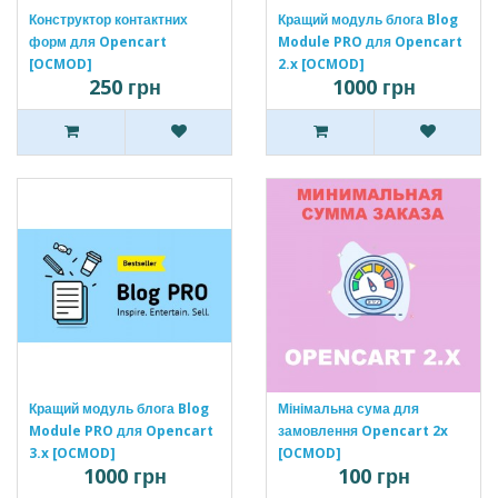
Конструктор контактних
Кращий модуль блога Blog
форм для Opencart
Module PRO для Opencart
[OCMOD]
2.x [OCMOD]
250 грн
1000 грн
Кращий модуль блога Blog
Мінімальна сума для
Module PRO для Opencart
замовлення Opencart 2x
3.x [OCMOD]
[OCMOD]
1000 грн
100 грн