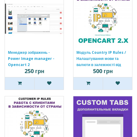
Менеджер зображень -
Модуль Country IP Rules /
Power Image manager -
Налаштування мови та
Opencart 2
валюти в залежності від
250 грн
500 грн
країни Opencart 2 [OCMOD]