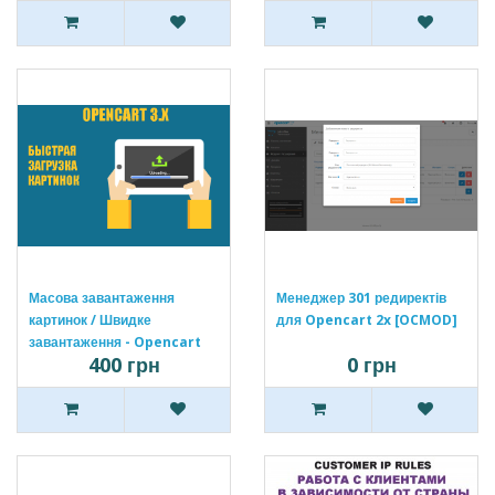
Масова завантаження
Менеджер 301 редиректів
картинок / Швидке
для Opencart 2x [OCMOD]
завантаження - Opencart
400 грн
0 грн
3.x [OCMOD]