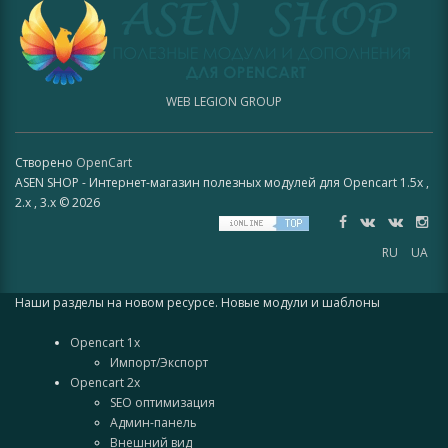
WEB LEGION GROUP
Створено
OpenCart
ASEN SHOP - Интернет-магазин полезных модулей для Opencart 1.5x ,
2.x , 3.x © 2026
RU
UA
Наши разделы на новом ресурсе. Новые модули и шаблоны
Opencart 1x
Импорт/Экспорт
Opencart 2x
SEO оптимизация
Админ-панель
Внешний вид