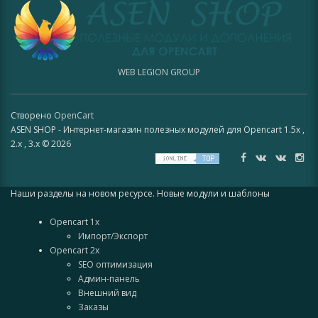
WEB LEGION GROUP
Створено
OpenCart
ASEN SHOP - Интернет-магазин полезных модулей для Opencart 1.5x ,
2.x , 3.x © 2026
Наши разделы на новом ресурсе. Новые модули и шаблоны
Opencart 1x
Импорт/Экспорт
Opencart 2x
SEO оптимизация
Админ-панель
Внешний вид
Заказы