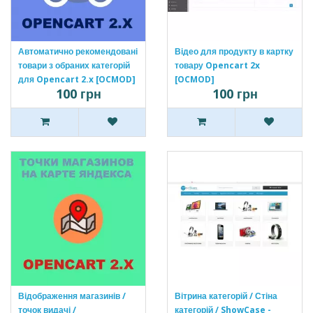
Автоматично рекомендовані
Відео для продукту в картку
товари з обраних категорій
товару Opencart 2x
для Opencart 2.x [OCMOD]
[OCMOD]
100 грн
100 грн
Відображення магазинів /
Вітрина категорій / Стіна
точок видачі /
категорій / ShowCase -