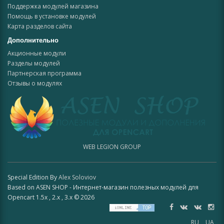
Поддержка модулей магазина
Помощь в установке модулей
Карта разделов сайта
Дополнительно
Акционные модули
Разделы модулей
Партнерская программа
Отзывы о модулях
WEB LEGION GROUP
Special Edition By
Alex Soloviov
Based on ASEN SHOP - Интернет-магазин полезных модулей для
Opencart 1.5x , 2.x , 3.x © 2026
RU
UA