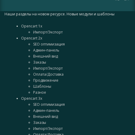
Наши разделы на новом ресурсе. Новые модули и шаблоны
Opencart 1x
Импорт/Экспорт
Opencart 2x
SEO оптимизация
Админ-панель
Внешний вид
Заказы
Импорт/Экспорт
Оплата/Доставка
Продвижение
Шаблоны
Разное
Opencart 3x
SEO оптимизация
Админ-панель
Внешний вид
Заказы
Импорт/Экспорт
Оплата/Доставка