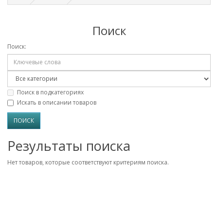
Поиск
Поиск:
Поиск в подкатегориях
Искать в описании товаров
Результаты поиска
Нет товаров, которые соответствуют критериям поиска.